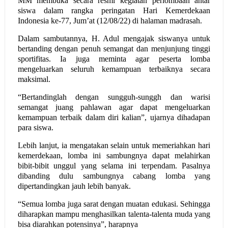
MM membuka secara resmi kegiatan perlombaan antar
siswa dalam rangka peringatan Hari Kemerdekaan
Indonesia ke-77, Jum’at (12/08/22) di halaman madrasah.
Dalam sambutannya, H. Adul mengajak siswanya untuk
bertanding dengan penuh semangat dan menjunjung tinggi
sportifitas. Ia juga meminta agar peserta lomba
mengeluarkan seluruh kemampuan terbaiknya secara
maksimal.
“Bertandinglah dengan sungguh-sunggh dan warisi
semangat juang pahlawan agar dapat mengeluarkan
kemampuan terbaik dalam diri kalian”, ujarnya dihadapan
para siswa.
Lebih lanjut, ia mengatakan selain untuk memeriahkan hari
kemerdekaan, lomba ini sambungnya dapat melahirkan
bibit-bibit unggul yang selama ini terpendam. Pasalnya
dibanding dulu sambungnya cabang lomba yang
dipertandingkan jauh lebih banyak.
“Semua lomba juga sarat dengan muatan edukasi. Sehingga
diharapkan mampu menghasilkan talenta-talenta muda yang
bisa diarahkan potensinya”, harapnya