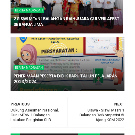
BERITA MADRASAH
2 SISWI MTsN 1 BALANGAN RAIH JUARA CULVERLAFEST
SE BANUA LIMA
BERITA MADRASAH
PENERIMAAN PESERTA DIDIK BARU TAHUN PELAJARAN
2023/2024
PREVIOUS
NEXT
Dukung Asesmen Nasional,
Siswa - Siswi MTsN 1
Guru MTsN 1 Balangan
Balangan Berkompetisi di
Lakukan Pengisian SLB
Ajang KSM 2022