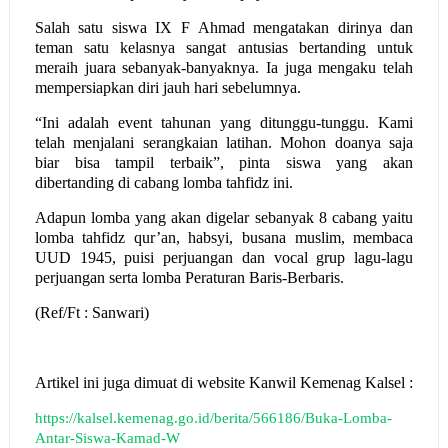
Salah satu siswa IX F Ahmad mengatakan dirinya dan
teman satu kelasnya sangat antusias bertanding untuk
meraih juara sebanyak-banyaknya. Ia juga mengaku telah
mempersiapkan diri jauh hari sebelumnya.
“
Ini adalah event tahunan yang ditunggu-tunggu. Kami
telah menjalani serangkaian latihan. Mohon doanya saja
biar bisa tampil terbaik”, pinta siswa yang akan
dibertanding di cabang lomba tahfidz ini.
Adapun lomba yang akan digelar sebanyak 8 cabang yaitu
lomba tahfidz qur’an, habsyi, busana muslim, membaca
UUD 1945, puisi perjuangan dan vocal grup lagu-lagu
perjuangan serta lomba Peraturan Baris-Berbaris.
(Ref/Ft : Sanwari)
Artikel ini juga dimuat di website Kanwil Kemenag Kalsel :
https://kalsel.kemenag.go.id/berita/566186/Buka-Lomba-
Antar-Siswa-Kamad-W