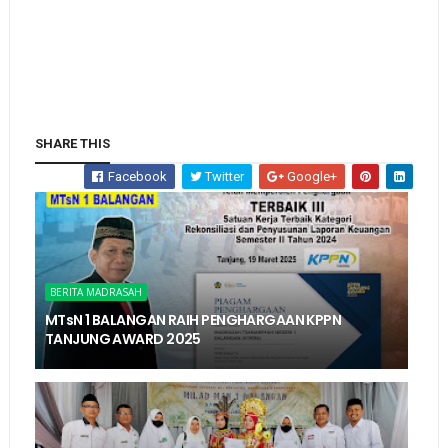
SHARE THIS
Facebook
Twitter
Google+
BERITA MADRASAH
MTsN 1 BALANGAN RAIH PENGHARGAAN KPPN
TANJUNG AWARD 2025