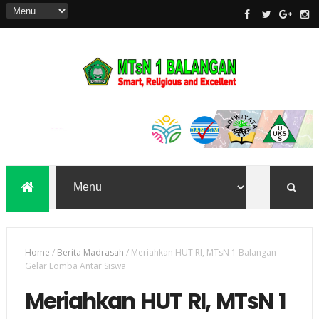
Home
/
Berita Madrasah
/
Meriahkan HUT RI, MTsN 1 Balangan
Gelar Lomba Antar Siswa
Meriahkan HUT RI, MTsN 1