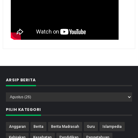
ARSIP BERITA
PILIH KATEGORI
Anggaran
Berita
Berita Madrasah
Guru
Islampedia
Kebijakan
Kesehatan
Pendidikan
Pengetahuan