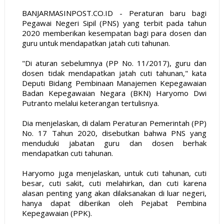
BANJARMASINPOST.CO.ID - Peraturan baru bagi
Pegawai Negeri Sipil (PNS) yang terbit pada tahun
2020 memberikan kesempatan bagi para dosen dan
guru untuk mendapatkan jatah cuti tahunan.
"Di aturan sebelumnya (PP No. 11/2017), guru dan
dosen tidak mendapatkan jatah cuti tahunan," kata
Deputi Bidang Pembinaan Manajemen Kepegawaian
Badan Kepegawaian Negara (BKN) Haryomo Dwi
Putranto melalui keterangan tertulisnya.
Dia menjelaskan, di dalam Peraturan Pemerintah (PP)
No. 17 Tahun 2020, disebutkan bahwa PNS yang
menduduki jabatan guru dan dosen berhak
mendapatkan cuti tahunan.
Haryomo juga menjelaskan, untuk cuti tahunan, cuti
besar, cuti sakit, cuti melahirkan, dan cuti karena
alasan penting yang akan dilaksanakan di luar negeri,
hanya dapat diberikan oleh Pejabat Pembina
Kepegawaian (PPK).