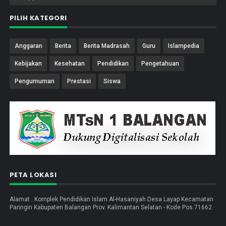
PILIH KATEGORI
Anggaran
Berita
Berita Madrasah
Guru
Islampedia
Kebijakan
Kesehatan
Pendidikan
Pengetahuan
Pengumuman
Prestasi
Siswa
PETA LOKASI
Alamat : Komplek Pendidikan Islam Al-Hasaniyah Desa Layap Kecamatan
Paringin Kabupaten Balangan Prov. Kalimantan Selatan - Kode Pos 71662