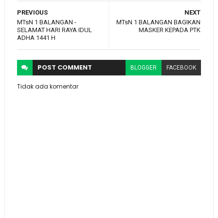
PREVIOUS
NEXT
MTsN 1 BALANGAN -
MTsN 1 BALANGAN BAGIKAN
SELAMAT HARI RAYA IDUL
MASKER KEPADA PTK
ADHA 1441 H
POST
COMMENT
BLOGGER
FACEBOOK
Tidak ada komentar