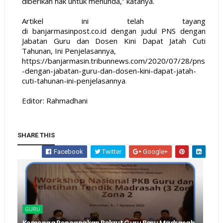
diberikan hak untuk menunda,” katanya.
Artikel ini telah tayang
di
banjarmasinpost.co.id
dengan judul PNS dengan
Jabatan Guru dan Dosen Kini Dapat Jatah Cuti
Tahunan, Ini Penjelasannya,
https://banjarmasin.tribunnews.com/2020/07/28/pns
-dengan-jabatan-guru-dan-dosen-kini-dapat-jatah-
cuti-tahunan-ini-penjelasannya
.
Editor: Rahmadhani
SHARE THIS
Facebook
Twitter
Google+
GURU