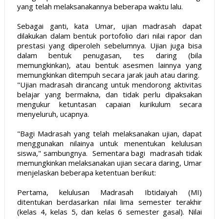
yang telah melaksanakannya beberapa waktu lalu.
Sebagai ganti, kata Umar, ujian madrasah dapat
dilakukan dalam bentuk portofolio dari nilai rapor dan
prestasi yang diperoleh sebelumnya. Ujian juga bisa
dalam bentuk penugasan, tes daring (bila
memungkinkan), atau bentuk asesmen lainnya yang
memungkinkan ditempuh secara jarak jauh atau daring.
"Ujian madrasah dirancang untuk mendorong aktivitas
belajar yang bermakna, dan tidak perlu dipaksakan
mengukur ketuntasan capaian kurikulum secara
menyeluruh, ucapnya.
"Bagi Madrasah yang telah melaksanakan ujian, dapat
menggunakan nilainya untuk menentukan kelulusan
siswa," sambungnya. Sementara bagi madrasah tidak
memungkinkan melaksanakan ujian secara daring, Umar
menjelaskan beberapa ketentuan berikut:
Pertama, kelulusan Madrasah Ibtidaiyah (MI)
ditentukan berdasarkan nilai lima semester terakhir
(kelas 4, kelas 5, dan kelas 6 semester gasal). Nilai