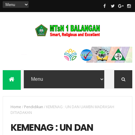
Home
/
Pendidikan
/
KEMENAG : UN DAN UAMBN MADRASAH
DITIADAKAN
KEMENAG : UN DAN