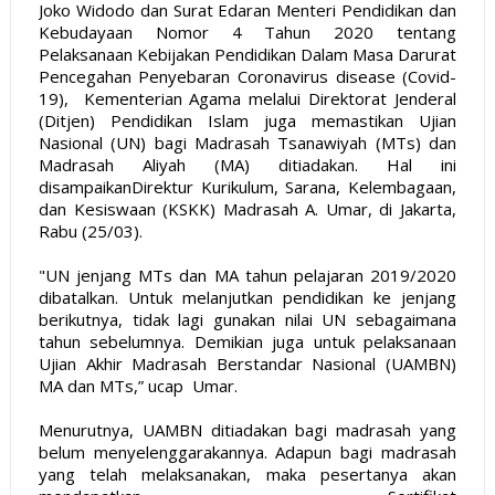
Joko Widodo dan Surat Edaran Menteri Pendidikan dan
Kebudayaan Nomor 4 Tahun 2020 tentang
Pelaksanaan Kebijakan Pendidikan Dalam Masa Darurat
Pencegahan Penyebaran Coronavirus disease (Covid-
19), Kementerian Agama melalui Direktorat Jenderal
(Ditjen) Pendidikan Islam juga memastikan Ujian
Nasional (UN) bagi Madrasah Tsanawiyah (MTs) dan
Madrasah Aliyah (MA) ditiadakan. Hal ini
disampaikanDirektur Kurikulum, Sarana, Kelembagaan,
dan Kesiswaan (KSKK) Madrasah A. Umar, di Jakarta,
Rabu (25/03).
"UN jenjang MTs dan MA tahun pelajaran 2019/2020
dibatalkan. Untuk melanjutkan pendidikan ke jenjang
berikutnya, tidak lagi gunakan nilai UN sebagaimana
tahun sebelumnya. Demikian juga untuk pelaksanaan
Ujian Akhir Madrasah Berstandar Nasional (UAMBN)
MA dan MTs,” ucap Umar.
Menurutnya, UAMBN ditiadakan bagi madrasah yang
belum menyelenggarakannya. Adapun bagi madrasah
yang telah melaksanakan, maka pesertanya akan