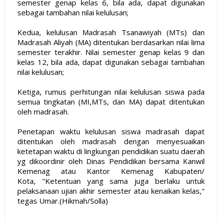
semester genap kelas 6, bila ada, dapat digunakan
sebagai tambahan nilai kelulusan;
Kedua, kelulusan Madrasah Tsanawiyah (MTs) dan
Madrasah Aliyah (MA) ditentukan berdasarkan nilai lima
semester terakhir. Nilai semester genap kelas 9 dan
kelas 12, bila ada, dapat digunakan sebagai tambahan
nilai kelulusan;
Ketiga, rumus perhitungan nilai kelulusan siswa pada
semua tingkatan (MI,MTs, dan MA) dapat ditentukan
oleh madrasah.
Penetapan waktu kelulusan siswa madrasah dapat
ditentukan oleh madrasah dengan menyesuaikan
ketetapan waktu di lingkungan pendidikan suatu daerah
yg dikoordinir oleh Dinas Pendidikan bersama Kanwil
Kemenag atau Kantor Kemenag Kabupaten/
Kota, "Ketentuan yang sama juga berlaku untuk
pelaksanaan ujian akhir semester atau kenaikan kelas,"
tegas Umar.(Hikmah/Solla)