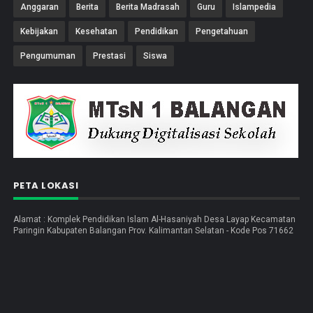
Anggaran
Berita
Berita Madrasah
Guru
Islampedia
Kebijakan
Kesehatan
Pendidikan
Pengetahuan
Pengumuman
Prestasi
Siswa
PETA LOKASI
Alamat : Komplek Pendidikan Islam Al-Hasaniyah Desa Layap Kecamatan
Paringin Kabupaten Balangan Prov. Kalimantan Selatan - Kode Pos 71662