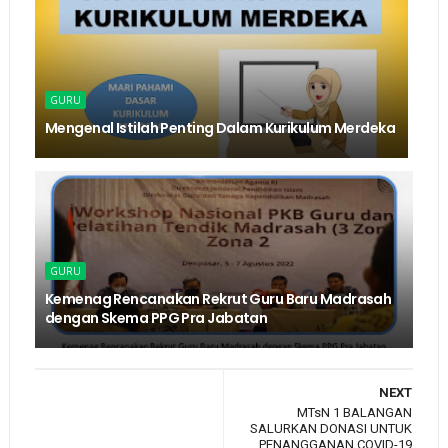
GURU
Mengenal Istilah Penting Dalam Kurikulum Merdeka
GURU
Kemenag Rencanakan Rekrut Guru Baru Madrasah
dengan Skema PPG Pra Jabatan
NEXT
MTsN 1 BALANGAN
SALURKAN DONASI UNTUK
PENANGGANAN COVID-19