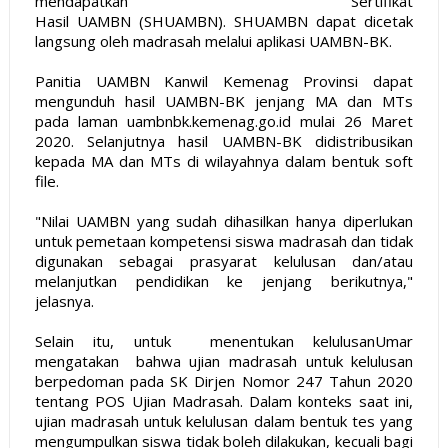
mendapatkan Sertifikat
Hasil UAMBN (SHUAMBN). SHUAMBN dapat dicetak
langsung oleh madrasah melalui aplikasi UAMBN-BK.
Panitia UAMBN Kanwil Kemenag Provinsi dapat
mengunduh hasil UAMBN-BK jenjang MA dan MTs
pada laman uambnbk.kemenag.go.id mulai 26 Maret
2020. Selanjutnya hasil UAMBN-BK didistribusikan
kepada MA dan MTs di wilayahnya dalam bentuk soft
file.
"Nilai UAMBN yang sudah dihasilkan hanya diperlukan
untuk pemetaan kompetensi siswa madrasah dan tidak
digunakan sebagai prasyarat kelulusan dan/atau
melanjutkan pendidikan ke jenjang berikutnya,"
jelasnya.
Selain itu, untuk menentukan kelulusanUmar
mengatakan bahwa ujian madrasah untuk kelulusan
berpedoman pada SK Dirjen Nomor 247 Tahun 2020
tentang POS Ujian Madrasah. Dalam konteks saat ini,
ujian madrasah untuk kelulusan dalam bentuk tes yang
mengumpulkan siswa tidak boleh dilakukan, kecuali bagi