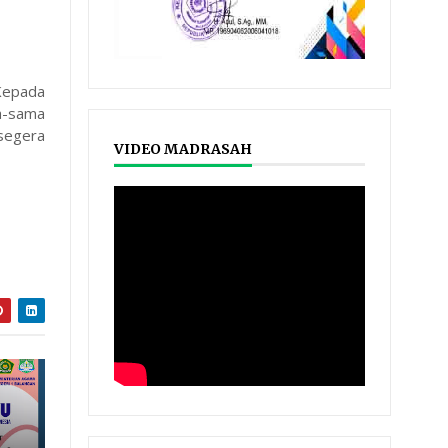
Kepada
a-sama
segera
VIDEO MADRASAH