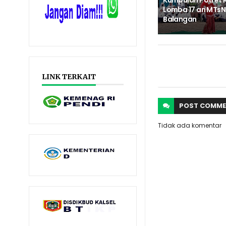
Kumpulan Potret 
Lomba 17 an MTsN 
Balangan
LINK TERKAIT
POST
COMME
Tidak ada komentar