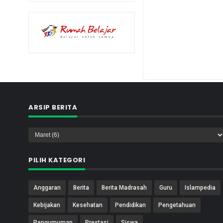
ARSIP BERITA
PILIH KATEGORI
Anggaran
Berita
Berita Madrasah
Guru
Islampedia
Kebijakan
Kesehatan
Pendidikan
Pengetahuan
Pengumuman
Prestasi
Siswa