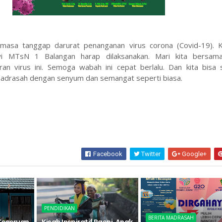
masa tanggap darurat penanganan virus corona (Covid-19). 
swi MTsN 1 Balangan harap dilaksanakan. Mari kita bersam
n virus ini. Semoga wabah ini cepat berlalu. Dan kita bisa 
 madrasah dengan senyum dan semangat seperti biasa.
Facebook
Twitter
Google+
PENDIDIKAN
BERITA MADRASAH