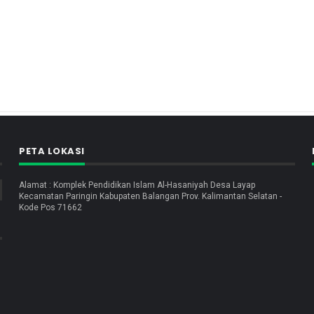
PETA LOKASI
Alamat : Komplek Pendidikan Islam Al-Hasaniyah Desa Layap
Kecamatan Paringin Kabupaten Balangan Prov. Kalimantan Selatan -
Kode Pos 71662