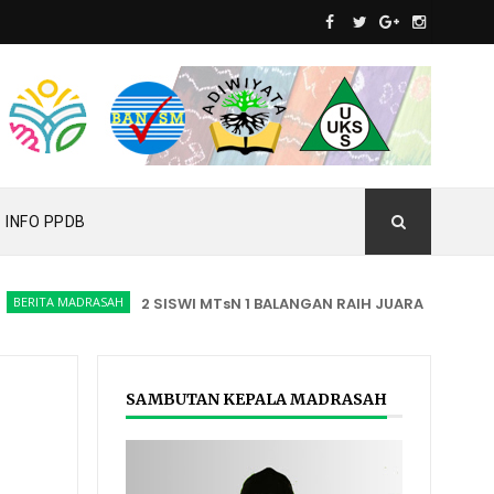
INFO PPDB
RITA MADRASAH
2 SISWI MTsN 1 BALANGAN RAIH JUARA CULVERLAFES
A
SAMBUTAN KEPALA MADRASAH