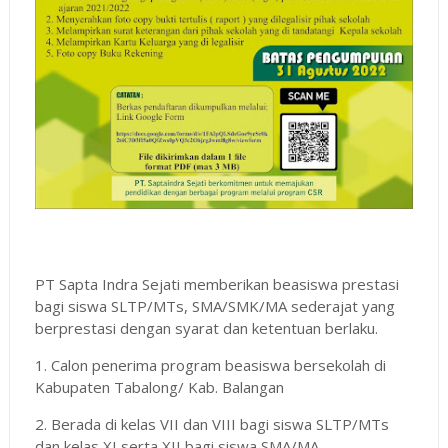
PT Sapta Indra Sejati memberikan beasiswa prestasi
bagi siswa SLTP/MTs, SMA/SMK/MA sederajat yang
berprestasi dengan syarat dan ketentuan berlaku.
1. Calon penerima program beasiswa bersekolah di
Kabupaten Tabalong/ Kab. Balangan
2. Berada di kelas VII dan VIII bagi siswa SLTP/MTs
dan kelas XI serta XII bagi siswa SMA/MA