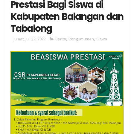
Prestasi Bagi Siswa di
Kabupaten Balangan dan
Tabalong
Jumat, Juli 22, 2022
Berita
,
Pengumuman
,
Siswa