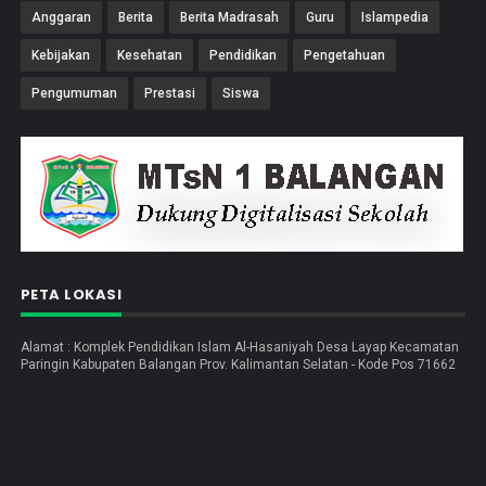
Anggaran
Berita
Berita Madrasah
Guru
Islampedia
Kebijakan
Kesehatan
Pendidikan
Pengetahuan
Pengumuman
Prestasi
Siswa
PETA LOKASI
Alamat : Komplek Pendidikan Islam Al-Hasaniyah Desa Layap Kecamatan
Paringin Kabupaten Balangan Prov. Kalimantan Selatan - Kode Pos 71662