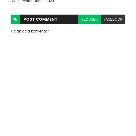
Ditjen Pendis Tahun 2023
POST
COMMENT
BLOGGER
FACEBOOK
Tidak ada komentar