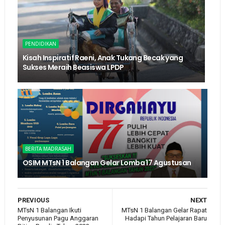
PENDIDIKAN
Kisah Inspiratif Raeni, Anak Tukang Becak yang
Sukses Meraih Beasiswa LPDP
BERITA MADRASAH
OSIM MTsN 1 Balangan Gelar Lomba 17 Agustusan
PREVIOUS
NEXT
MTsN 1 Balangan Ikuti
MTsN 1 Balangan Gelar Rapat
Penyusunan Pagu Anggaran
Hadapi Tahun Pelajaran Baru