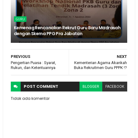
GURU
Kemenag Rencanakan Rekrut Guru Baru Madrasah
dengan Skema PPG Pra Jabatan
PREVIOUS
NEXT
Pengertian Puasa : Syarat,
Kementerian Agama Akankah
Rukun, dan Ketentuannya
Buka Rekruitmen Guru PPPK !?
POST
COMMENT
BLOGGER
FACEBOOK
Tidak ada komentar