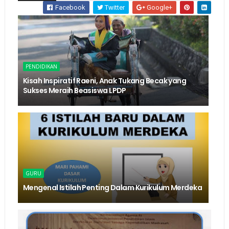
Facebook
Twitter
Google+
PENDIDIKAN
Kisah Inspiratif Raeni, Anak Tukang Becak yang
Sukses Meraih Beasiswa LPDP
GURU
Mengenal Istilah Penting Dalam Kurikulum Merdeka