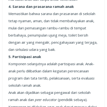
4. Sarana dan prasarana ramah anak
Memastikan bahwa sarana dan prasaranan di sekolah
tetap nyaman, aman, dan tidak membahayakan anak,
mulai dari pemasangan rambu-rambu di tempat
berbahaya, penumpulan ujung meja, toilet bersih
dengan air yang mengalir, pencgahayaan yang terjaga,
dan sirkulasi udara yang baik.
5. Partisipasi anak
Komponen selanjutnya adalah partisipasi anak. Anak-
anak perlu dilibatkan dalam kegiatan perencanaan
program dan tata tertib, pelaksanaan, serta evaluasi
sekolah ramah anak.
Anak akan dijadikan sebagai pengawal dari sekolah
ramah anak dan
peer educator
(pendidik sebaya).
Komponen ini dilakukan agar anak dapat merasa diakui