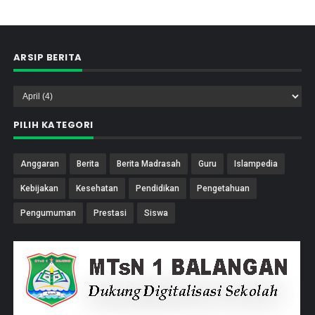
ARSIP BERITA
PILIH KATEGORI
Anggaran
Berita
Berita Madrasah
Guru
Islampedia
Kebijakan
Kesehatan
Pendidikan
Pengetahuan
Pengumuman
Prestasi
Siswa