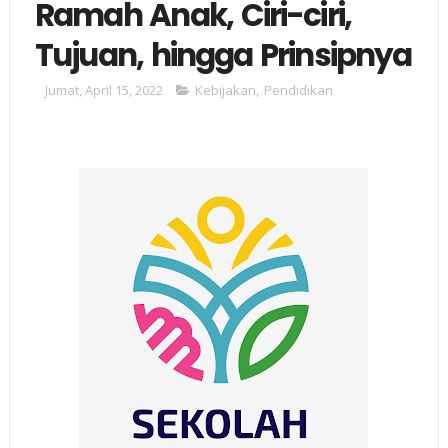
Ramah Anak, Ciri-ciri,
Tujuan, hingga Prinsipnya
Jumat, April 15, 2022
Kebijakan
,
Pendidikan