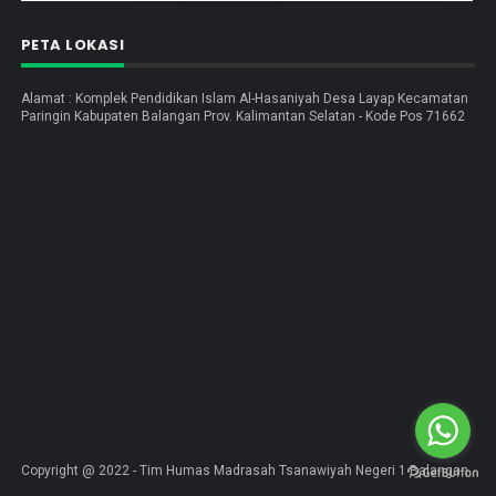
PETA LOKASI
Alamat : Komplek Pendidikan Islam Al-Hasaniyah Desa Layap Kecamatan
Paringin Kabupaten Balangan Prov. Kalimantan Selatan - Kode Pos 71662
Copyright @ 2022 - Tim Humas Madrasah Tsanawiyah Negeri 1 Balangan