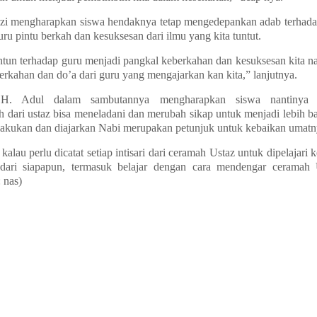
auzi mengharapkan siswa hendaknya tetap mengedepankan adab terhada
ru pintu berkah dan kesuksesan dari ilmu yang kita tuntut.
tun terhadap guru menjadi pangkal keberkahan dan kesuksesan kita na
rkahan dan do’a dari guru yang mengajarkan kan kita,” lanjutnya.
H. Adul dalam sambutannya mengharapkan siswa nantinya s
 dari ustaz bisa meneladani dan merubah sikap untuk menjadi lebih bai
lakukan dan diajarkan Nabi merupakan petunjuk untuk kebaikan umatn
alau perlu dicatat setiap intisari dari ceramah Ustaz untuk dipelajari 
 dari siapapun, termasuk belajar dengan cara mendengar ceramah 
 nas)