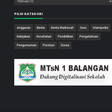
PILIH KATEGORI
Anggaran
Berita
Berita Madrasah
Guru
Islampedia
Kebijakan
Kesehatan
Pendidikan
Pengetahuan
Pengumuman
Prestasi
Siswa