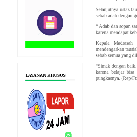
Selanjutnya ustaz f
sebab adab dengan gu
“ Adab dan sopan san
karena mendapat kebe
Kepala Madrasah 
mendengarkan tausiah
sebab semua yang di
“Simak dengan baik, k
karena belajar bisa
LAYANAN KHUSUS
pungkasnya. (Rep/Ft: