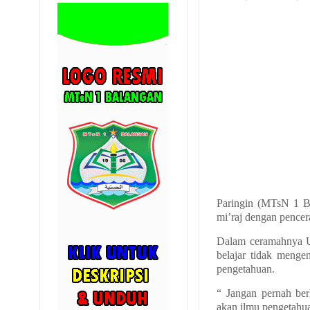
Paringin (MTsN 1 B
mi’raj dengan pence
Dalam ceramahnya Us
belajar tidak menge
pengetahuan.
“ Jangan pernah ber
akan ilmu pengetahu