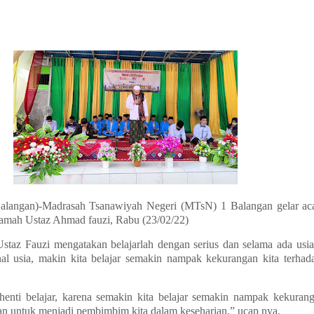
alangan)-Madrasah Tsanawiyah Negeri (MTsN) 1 Balangan gelar aca
ramah Ustaz Ahmad fauzi, Rabu (23/02/22)
taz Fauzi mengatakan belajarlah dengan serius dan selama ada usia
nal usia, makin kita belajar semakin nampak kekurangan kita terhad
henti belajar, karena semakin kita belajar semakin nampak kekurang
an untuk menjadi pembimbim kita dalam keseharian,” ucap nya.