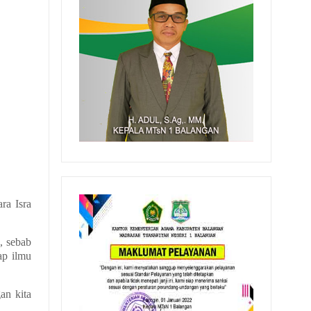
ra Isra
, sebab
ap ilmu
an kita