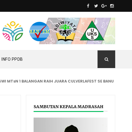
INFO PPDB
 MTsN 1 BALANGAN RAIH JUARA CULVERLAFEST SE BANUA LIMA
B
SAMBUTAN KEPALA MADRASAH