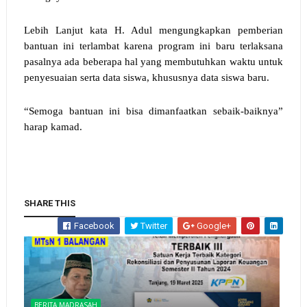
Lebih Lanjut kata
H. Adul mengungkapkan
pemberian
bantuan ini terlambat karena program ini baru terlaksana
pasalnya
ada beberapa hal yang membutuhkan waktu untuk
penyesuaian serta data siswa
, khususnya data siswa baru.
“Semoga bantuan ini bisa dimanfaatkan sebaik-baiknya”
harap kamad.
SHARE THIS
Facebook
Twitter
Google+
BERITA MADRASAH