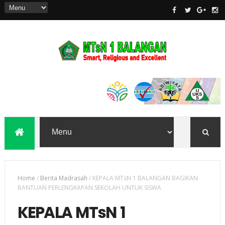
Home
/
Berita Madrasah
/
KEPALA MTsN 1 BALANGAN BAGIKAN
BANTUAN PERLENGKAPAN SEKOLAH UNTUK SISWA
KEPALA MTsN 1