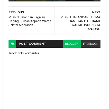
PREVIOUS
NEXT
MTsN 1 Balangan Bagikan
MTsN 1 BALANGAN TERIMA
Daging Qurban Kepada Warga
BANTUAN DARI BANK
Sekitar Madrasah
SYARIAH INDONESIA
TANJUNG
POST
COMMENT
BLOGGER
FACEBOOK
Tidak ada komentar