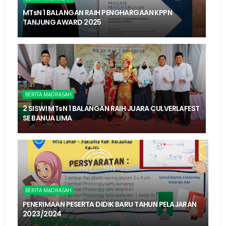
MTsN 1 BALANGAN RAIH PENGHARGAAN KPPN
TANJUNG AWARD 2025
BERITA MADRASAH
2 SISWI MTsN 1 BALANGAN RAIH JUARA CULVERLAFEST
SE BANUA LIMA
BERITA MADRASAH
PENERIMAAN PESERTA DIDIK BARU TAHUN PELAJARAN
2023/2024