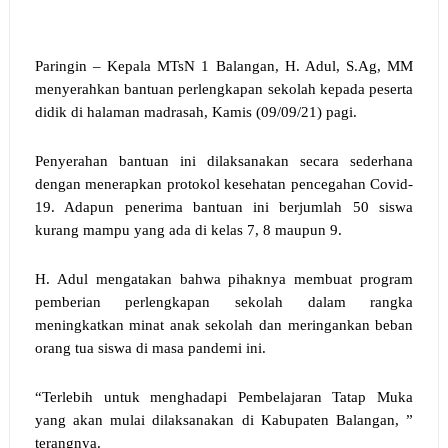
Paringin – Kepala MTsN 1 Balangan, H. Adul, S.Ag, MM
menyerahkan bantuan
perlengkapan
sekolah kepada
peserta
didik di halaman madrasah
,
Kamis
(
09/09/21
) pagi.
Penyerahan bantuan ini
dilaksanakan secara sederhana
dengan menerapkan protokol kesehatan pencegahan Covid-
19. Adapun p
enerima bantuan ini
berjumlah
50
siswa
kurang mampu yang ada di kelas 7, 8 maupun 9.
H. Adul
mengatakan bahwa
pihaknya
membuat program
pemberian perlengkapan sekolah dalam rangka
meningkatkan minat anak sekolah dan meringankan beban
orang tua siswa
di masa pandemi ini.
“
Terlebih untuk menghadapi Pembelajaran Tatap Muka
yang akan mulai dilaksanakan di Kabupaten Balangan
, ”
terangnya
.