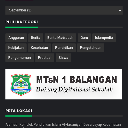
PILIH KATEGORI
Anggaran
Berita
Berita Madrasah
Guru
Islampedia
Kebijakan
Kesehatan
Pendidikan
Pengetahuan
Pengumuman
Prestasi
Siswa
PETA LOKASI
Alamat : Komplek Pendidikan Islam Al-Hasaniyah Desa Layap Kecamatan