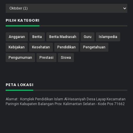
PILIH KATEGORI
Anggaran
Berita
Berita Madrasah
Guru
Islampedia
Kebijakan
Kesehatan
Pendidikan
Pengetahuan
Pengumuman
Prestasi
Siswa
PETA LOKASI
Alamat : Komplek Pendidikan Islam Al-Hasaniyah Desa Layap Kecamatan
Paringin Kabupaten Balangan Prov. Kalimantan Selatan - Kode Pos 71662