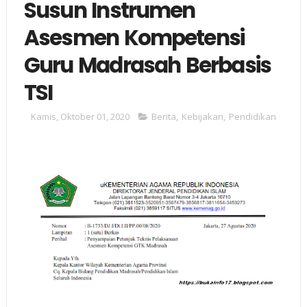
Susun Instrumen
Asesmen Kompetensi
Guru Madrasah Berbasis
TSI
Kamis, Oktober 01, 2020
Berita
,
Kebijakan
,
Pendidikan