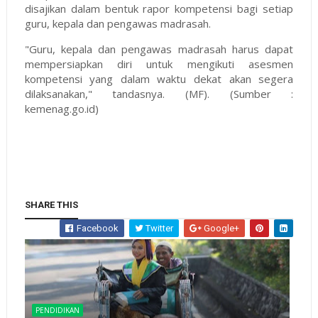
disajikan dalam bentuk rapor kompetensi bagi setiap
guru, kepala dan pengawas madrasah.
"Guru, kepala dan pengawas madrasah harus dapat
mempersiapkan diri untuk mengikuti asesmen
kompetensi yang dalam waktu dekat akan segera
dilaksanakan," tandasnya. (MF). (Sumber :
kemenag.go.id)
SHARE THIS
Facebook
Twitter
Google+
PENDIDIKAN