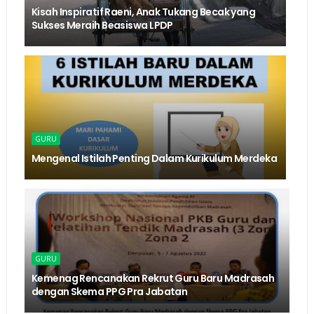
Kisah Inspiratif Raeni, Anak Tukang Becak yang
Sukses Meraih Beasiswa LPDP
GURU
Mengenal Istilah Penting Dalam Kurikulum Merdeka
GURU
Kemenag Rencanakan Rekrut Guru Baru Madrasah
dengan Skema PPG Pra Jabatan