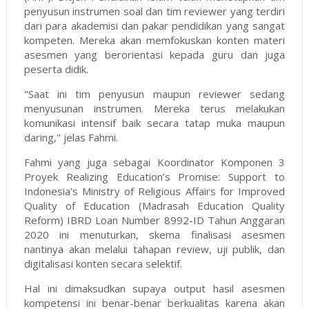
penyusun instrumen soal dan tim reviewer yang terdiri
dari para akademisi dan pakar pendidikan yang sangat
kompeten. Mereka akan memfokuskan konten materi
asesmen yang berorientasi kepada guru dan juga
peserta didik.
"Saat ini tim penyusun maupun reviewer sedang
menyusunan instrumen. Mereka terus melakukan
komunikasi intensif baik secara tatap muka maupun
daring," jelas Fahmi.
Fahmi yang juga sebagai Koordinator Komponen 3
Proyek Realizing Education’s Promise: Support to
Indonesia’s Ministry of Religious Affairs for Improved
Quality of Education (Madrasah Education Quality
Reform) IBRD Loan Number 8992-ID Tahun Anggaran
2020 ini menuturkan, skema finalisasi asesmen
nantinya akan melalui tahapan review, uji publik, dan
digitalisasi konten secara selektif.
Hal ini dimaksudkan supaya output hasil asesmen
kompetensi ini benar-benar berkualitas karena akan