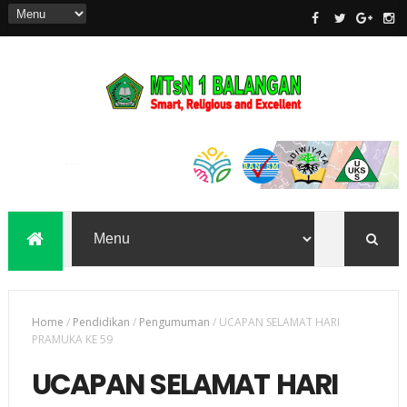
Home
/
Pendidikan
/
Pengumuman
/
UCAPAN SELAMAT HARI
PRAMUKA KE 59
UCAPAN SELAMAT HARI