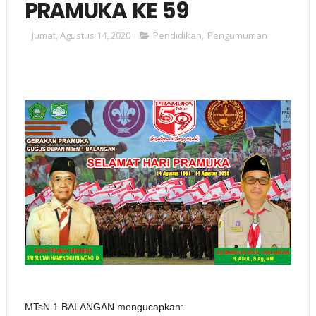
PRAMUKA KE 59
Jumat, Agustus 14, 2020
Pendidikan
,
Pengumuman
MTsN 1 BALANGAN mengucapkan: