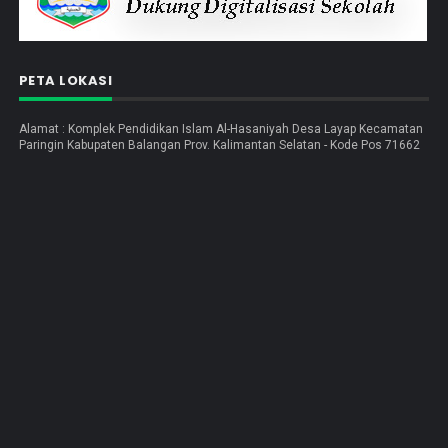
PETA LOKASI
Alamat : Komplek Pendidikan Islam Al-Hasaniyah Desa Layap Kecamatan
Paringin Kabupaten Balangan Prov. Kalimantan Selatan - Kode Pos 71662