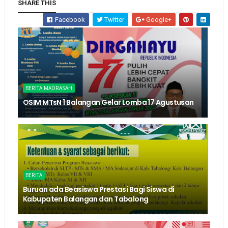
SHARE THIS
Facebook
Twitter
Google+
BERITA MADRASAH
OSIM MTsN 1 Balangan Gelar Lomba 17 Agustusan
BERITA
Buruan ada Beasiswa Prestasi Bagi Siswa di
Kabupaten Balangan dan Tabalong