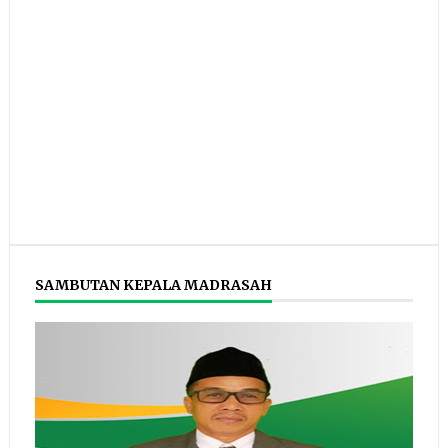
SAMBUTAN KEPALA MADRASAH