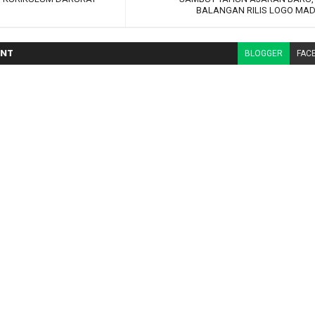
BALANGAN RILIS LOGO MA
NT
BLOGGER
FAC