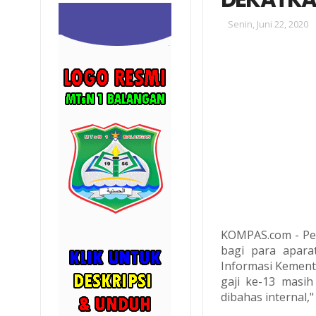
Senin, Juni 22, 2020
KOMPAS.com - Pe
bagi para apara
Informasi Kemen
gaji ke-13 masih
dibahas internal,