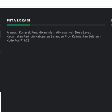
PETA LOKASI
Alamat : Komplek Pendidikan Islam Al-Hasaniyah Desa Layap
Kecamatan Paringin Kabupaten Balangan Prov. Kalimantan Selatan -
Kode Pos 71662