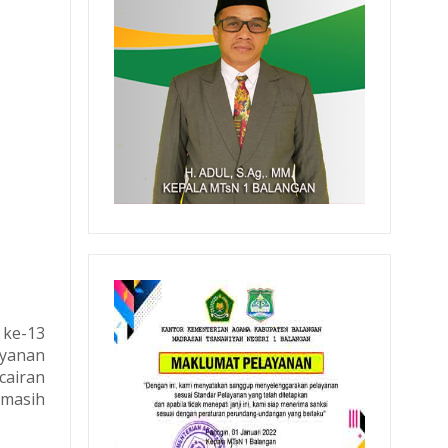
 ke-13
ayanan
cairan
 masih