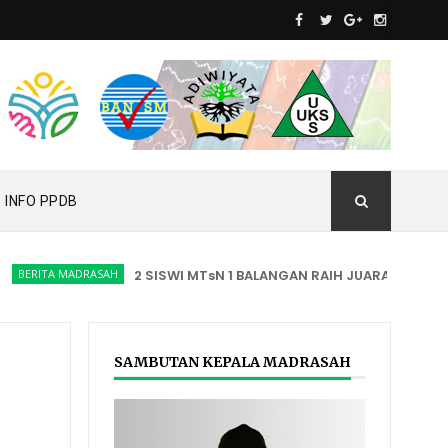
INFO PPDB
RITA MADRASAH
2 SISWI MTsN 1 BALANGAN RAIH JUARA CULVERLAFES
SAMBUTAN KEPALA MADRASAH