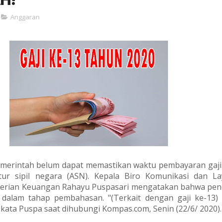
Anggaran
merintah belum dapat memastikan waktu pembayaran gaji
tur sipil negara (ASN). Kepala Biro Komunikasi dan L
terian Keuangan Rahayu Puspasari mengatakan bahwa pen
 dalam tahap pembahasan. "(Terkait dengan gaji ke-13)
" kata Puspa saat dihubungi Kompas.com, Senin (22/6/ 2020).