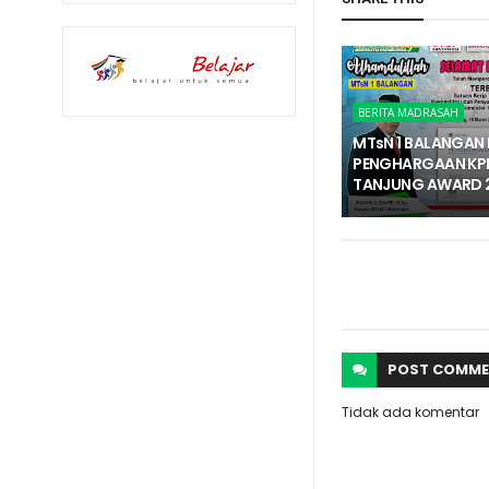
BERITA MADRASAH
MTsN 1 BALANGAN 
PENGHARGAAN KP
TANJUNG AWARD 
POST
COMME
Tidak ada komentar