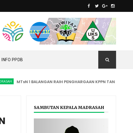
INFO PPDB
H
MTsN 1 BALANGAN RAIH PENGHARGAAN KPPN TANJUNG AWARD 
SAMBUTAN KEPALA MADRASAH
N