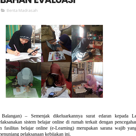
Berita Madrasah
 Balangan) –
Semenjak dikeluarkannya surat edaran kepada L
laksanakan sistem belajar online di rumah terkait dengan pencegaha
n fasilitas belajar online (e-Learning) merupakan sarana wajib yan
menunjang pelaksanaan kebijakan ini.