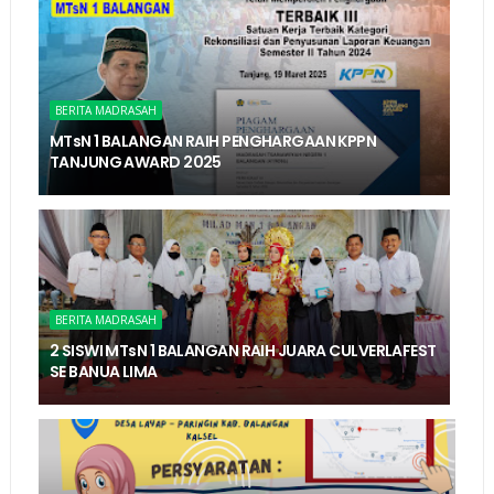
BERITA MADRASAH
MTsN 1 BALANGAN RAIH PENGHARGAAN KPPN
TANJUNG AWARD 2025
BERITA MADRASAH
2 SISWI MTsN 1 BALANGAN RAIH JUARA CULVERLAFEST
SE BANUA LIMA