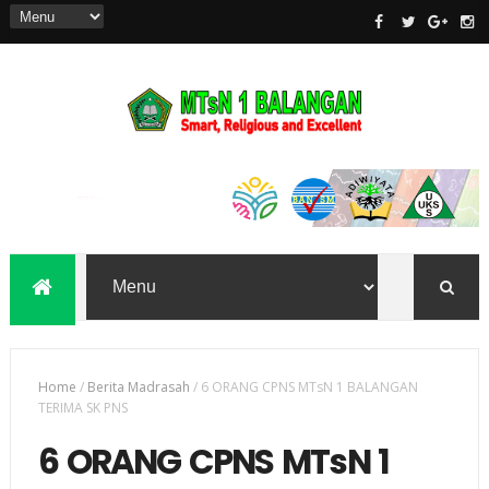
Home
/
Berita Madrasah
/
6 ORANG CPNS MTsN 1 BALANGAN
TERIMA SK PNS
6 ORANG CPNS MTsN 1