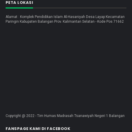
PETA LOKASI
Alamat : Komplek Pendidikan Islam Al-Hasaniyah Desa Layap Kecamatan
Paringin Kabupaten Balangan Prov. Kalimantan Selatan - Kode Pos 71662
Copyright @ 2022 - Tim Humas Madrasah Tsanawiyah Negeri 1 Balangan
FANSPAGE KAMI DI FACEBOOK