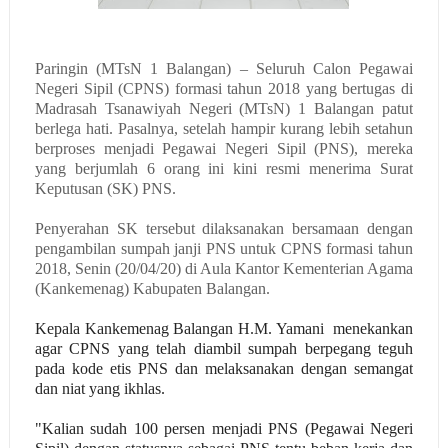
Paringin (MTsN 1 Balangan) – Seluruh Calon Pegawai
Negeri Sipil (CPNS) formasi tahun 2018 yang bertugas di
Madrasah Tsanawiyah Negeri (MTsN) 1 Balangan patut
berlega hati. Pasalnya, setelah hampir kurang lebih setahun
berproses menjadi Pegawai Negeri Sipil (PNS), mereka
yang berjumlah 6 orang ini kini resmi menerima Surat
Keputusan (SK) PNS.
Penyerahan SK tersebut dilaksanakan bersamaan dengan
pengambilan sumpah janji PNS untuk CPNS formasi tahun
2018, Senin (20/04/20) di Aula Kantor Kementerian Agama
(Kankemenag) Kabupaten Balangan.
Kepala Kankemenag Balangan H.M. Yamani menekankan
agar CPNS yang telah diambil sumpah berpegang teguh
pada kode etis PNS dan melaksanakan dengan semangat
dan niat yang ikhlas.
"Kalian sudah 100 persen menjadi PNS (Pegawai Negeri