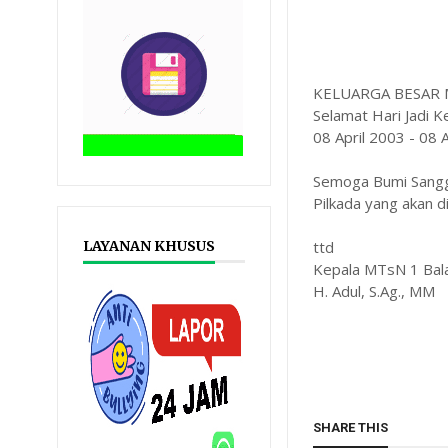
KELUARGA BESAR
Selamat Hari Jadi 
08 April 2003 - 08 
Semoga Bumi Sangg
Pilkada yang akan di
ttd
LAYANAN KHUSUS
Kepala MTsN 1 Bal
H. Adul, S.Ag., MM
SHARE THIS