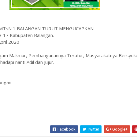
 MTsN 1 BALANGAN TURUT MENGUCAPKAN:
Ke-17 Kabupaten Balangan.
April 2020
am Makmur, Pembangunannya Teratur, Masyarakatnya Bersyuku
hadapi nanti Adil dan Jujur.
angan
Facebook
Twitter
Google+