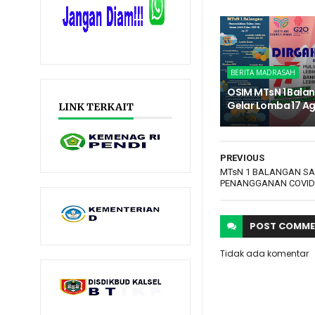
BERITA MADRASAH
OSIM MTsN 1 Bala
Gelar Lomba 17 A
LINK TERKAIT
PREVIOUS
MTsN 1 BALANGAN S
PENANGGANAN COVID
POST
COMME
Tidak ada komentar