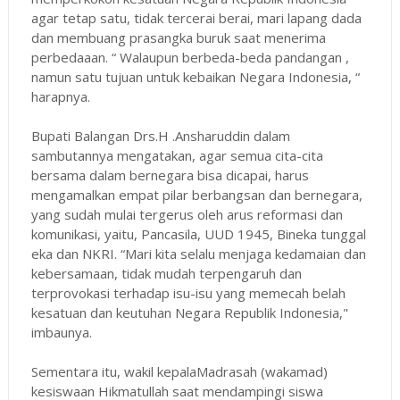
agar tetap satu, tidak tercerai berai, mari lapang dada
dan membuang prasangka buruk saat menerima
perbedaaan. “ Walaupun berbeda-beda pandangan ,
namun satu tujuan untuk kebaikan Negara Indonesia, “
harapnya.
Bupati Balangan Drs.H .Ansharuddin dalam
sambutannya mengatakan, agar semua cita-cita
bersama dalam bernegara bisa dicapai, harus
mengamalkan empat pilar berbangsan dan bernegara,
yang sudah mulai tergerus oleh arus reformasi dan
komunikasi, yaitu, Pancasila, UUD 1945, Bineka tunggal
eka dan NKRI. “Mari kita selalu menjaga kedamaian dan
kebersamaan, tidak mudah terpengaruh dan
terprovokasi terhadap isu-isu yang memecah belah
kesatuan dan keutuhan Negara Republik Indonesia,"
imbaunya.
Sementara itu, wakil kepalaMadrasah (wakamad)
kesiswaan Hikmatullah saat mendampingi siswa