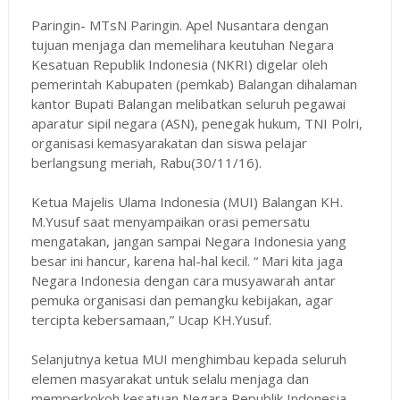
Paringin- MTsN Paringin. Apel Nusantara dengan
tujuan menjaga dan memelihara keutuhan Negara
Kesatuan Republik Indonesia (NKRI) digelar oleh
pemerintah Kabupaten (pemkab) Balangan dihalaman
kantor Bupati Balangan melibatkan seluruh pegawai
aparatur sipil negara (ASN), penegak hukum, TNI Polri,
organisasi kemasyarakatan dan siswa pelajar
berlangsung meriah, Rabu(30/11/16).
Ketua Majelis Ulama Indonesia (MUI) Balangan KH.
M.Yusuf saat menyampaikan orasi pemersatu
mengatakan, jangan sampai Negara Indonesia yang
besar ini hancur, karena hal-hal kecil. “ Mari kita jaga
Negara Indonesia dengan cara musyawarah antar
pemuka organisasi dan pemangku kebijakan, agar
tercipta kebersamaan,” Ucap KH.Yusuf.
Selanjutnya ketua MUI menghimbau kepada seluruh
elemen masyarakat untuk selalu menjaga dan
memperkokoh kesatuan Negara Republik Indonesia