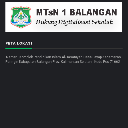
PETA LOKASI
Alamat : Komplek Pendidikan Islam Al-Hasaniyah Desa Layap Kecamatan
Paringin Kabupaten Balangan Prov. Kalimantan Selatan - Kode Pos 71662