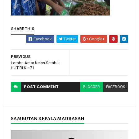
SHARE THIS
Facebook
Twitter
Google+
PREVIOUS
Lomba Antar Kelas Sambut
HUT RI Ke-71
POST
COMMENT
BLOGGER
FACEBOOK
SAMBUTAN KEPALA MADRASAH