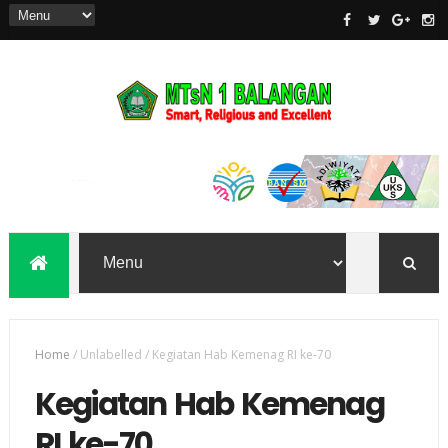
Home
/
Unlabelled
/
Kegiatan Hab Kemenag RI ke-70
Kegiatan Hab Kemenag
RI ke-70