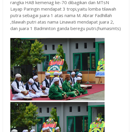
rangka HAB kemenag ke-70 dibagikan dan MTsN
Layap Paringin mendapat 3 tropi,yaitu lomba tilawah
putra sebagai juara 1 atas nama M. Abrar Fadhillah
,tilawah putri atas nama Linawati mendapat juara 2,
dan juara 1 Badminton ganda beregu putri.(humasmts)