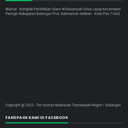
Alamat : Komplek Pendidikan Islam Al-Hasaniyah Desa Layap Kecamatan
Paringin Kabupaten Balangan Prov. Kalimantan Selatan - Kode Pos 71662
Copyright @ 2022 - Tim Humas Madrasah Tsanawiyah Negeri 1 Balangan
FANSPAGE KAMI DI FACEBOOK