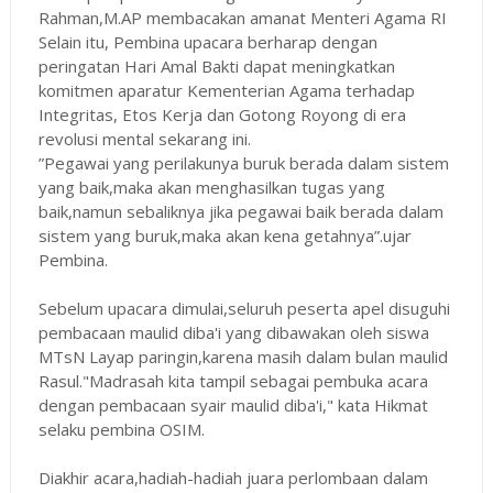
Rahman,M.AP membacakan amanat Menteri Agama RI
Selain itu, Pembina upacara berharap dengan
peringatan Hari Amal Bakti dapat meningkatkan
komitmen aparatur Kementerian Agama terhadap
Integritas, Etos Kerja dan Gotong Royong di era
revolusi mental sekarang ini.
”Pegawai yang perilakunya buruk berada dalam sistem
yang baik,maka akan menghasilkan tugas yang
baik,namun sebaliknya jika pegawai baik berada dalam
sistem yang buruk,maka akan kena getahnya”.ujar
Pembina.
Sebelum upacara dimulai,seluruh peserta apel disuguhi
pembacaan maulid diba'i yang dibawakan oleh siswa
MTsN Layap paringin,karena masih dalam bulan maulid
Rasul."Madrasah kita tampil sebagai pembuka acara
dengan pembacaan syair maulid diba'i," kata Hikmat
selaku pembina OSIM.
Diakhir acara,hadiah-hadiah juara perlombaan dalam