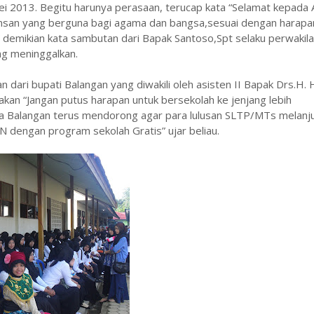
mei 2013. Begitu harunya perasaan, terucap kata “Selamat kepada 
 insan yang berguna bagi agama dan bangsa,sesuai dengan harapa
 demikian kata sambutan dari Bapak Santoso,Spt selaku perwakila
ng meninggalkan.
dari bupati Balangan yang diwakili oleh asisten II Bapak Drs.H. 
kan “Jangan putus harapan untuk bersekolah ke jenjang lebih
a Balangan terus mendorong agar para lulusan SLTP/MTs melanj
N dengan program sekolah Gratis” ujar beliau.