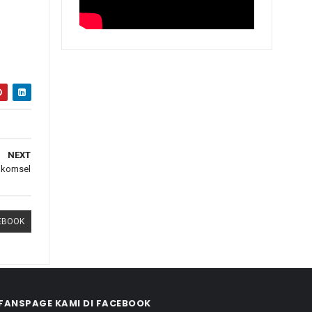
NEXT
elkomsel
EBOOK
FANSPAGE KAMI DI FACEBOOK