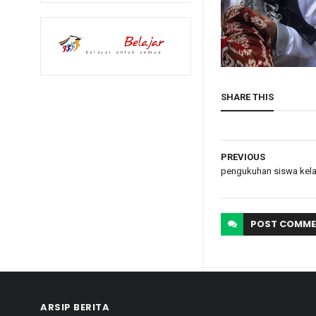
SHARE THIS
PREVIOUS
pengukuhan siswa kela
POST
COMME
ARSIP BERITA