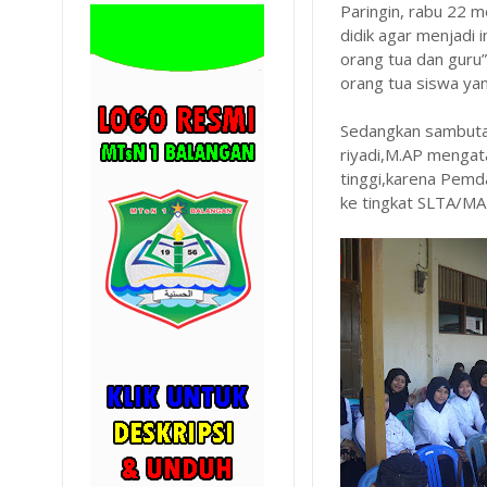
Paringin, rabu 22 
didik agar menjadi
orang tua dan guru”
orang tua siswa ya
Sedangkan sambutan 
riyadi,M.AP mengata
tinggi,karena Pemd
ke tingkat SLTA/MA