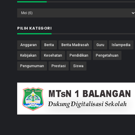
PILIH KATEGORI
Anggaran
Berita
Berita Madrasah
Guru
Islampedia
Kebijakan
Kesehatan
Pendidikan
Pengetahuan
Pengumuman
Prestasi
Siswa