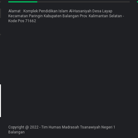
Alamat : Komplek Pendidikan Islam Al-Hasaniyah Desa Layap
Kecamatan Paringin Kabupaten Balangan Prov. Kalimantan Selatan -
Kode Pos 71662
Copyright @ 2022 - Tim Humas Madrasah Tsanawiyah Negeri 1
Balangan