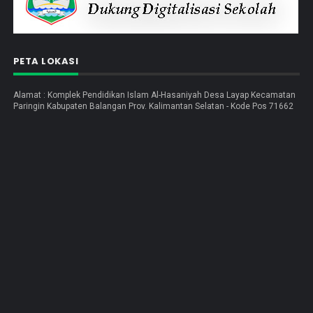
PETA LOKASI
Alamat : Komplek Pendidikan Islam Al-Hasaniyah Desa Layap Kecamatan
Paringin Kabupaten Balangan Prov. Kalimantan Selatan - Kode Pos 71662