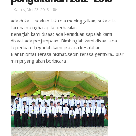
Kamis, Mei 23, 2013
ada duka......seakan tak rela meninggalkan, suka cita
karena mengharap keberhasilan....
Kenaglah kami disaat ada kerinduan,sapalah kami
disaat ada perjumpaan...Bimbinglah kami disaat ada
keperluan. Tegurlah kami jika ada kesalahan......
Biar khidmat terasa nikmat,sedih terasa gembira....biar
mimpi yang akan berbicara...