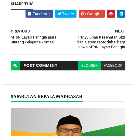
SHARE THIS
Facebook
Twitter
Google+
PREVIOUS
NEXT
MTsN Layap Paringin juara
Penyuluhan Kesehatan Gizi
Bintang Pelajar telkomsel
dan sistem reproduksi bagi
siswa MTsN Layap Paringin
POST
COMMENT
BLOGGER
FACEBOOK
SAMBUTAN KEPALA MADRASAH