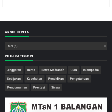
ARSIP BERITA
PILIH KATEGORI
Anggaran
Berita
Berita Madrasah
Guru
Islampedia
Kebijakan
Kesehatan
Pendidikan
Pengetahuan
Pengumuman
Prestasi
Siswa