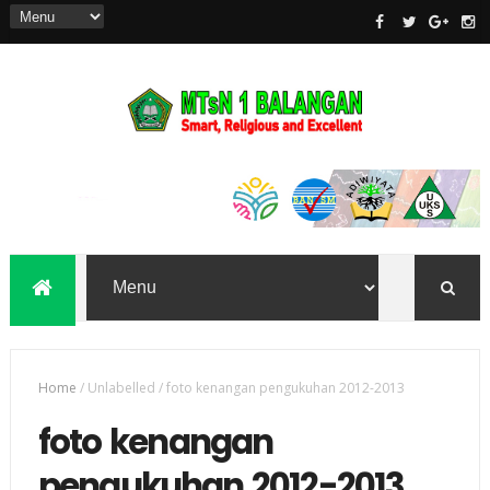
Home
/
Unlabelled
/
foto kenangan pengukuhan 2012-2013
foto kenangan
pengukuhan 2012-2013