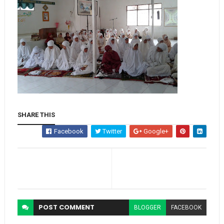
SHARE THIS
Facebook
Twitter
Google+
POST
COMMENT
BLOGGER
FACEBOOK