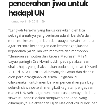
pencerahan jiwa untuk
hadapi UN
Jumat, April 19, 2013
"Langkah terakhir yang harus dilakukan oleh kita
sebagai umatnya yang beriman adalah berdo'a dan
meminta ketenangan batin,berupaya meraih sesuatu
agar tercipta ketenangan dan kesenangan,karena
kepadanya (Allah) lah kita meminta dan memohon
"demikian sambutan dari kepala Madrasah MTsN
Layap paringin Drs.H.Aminuddin pada pelaksanaan
shalat hajat yang dilaksanakan pada hari Jum'at 19 April
2013 di Aula PONPES Al-hasaniyah Layap dan dihadiri
oleh para orangtua/wali siswa. Kegiatan ini
dilaksanakan untuk memberikan pencerahan jiwa bagi
seluruh siswa setelah mengikuti kegiatan pengayaan
materi UN, sehingga menambah rasa percaya diri bagi
siswa itu sendiri dalam menjawab soal-soal yang
dihadapinya. Pelaksanaan Ujian Nasional kali ini berubah