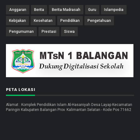
Anggaran
Berita
Berita Madrasah
Guru
Islampedia
Kebijakan
Kesehatan
Pendidikan
Pengetahuan
Pengumuman
Prestasi
Siswa
PETA LOKASI
Alamat : Komplek Pendidikan Islam Al-Hasaniyah Desa Layap Kecamatan
Paringin Kabupaten Balangan Prov. Kalimantan Selatan - Kode Pos 71662