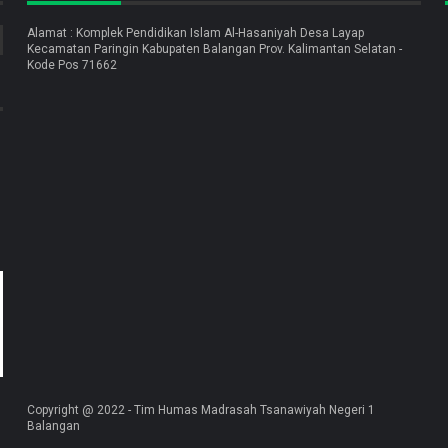
Alamat : Komplek Pendidikan Islam Al-Hasaniyah Desa Layap
Kecamatan Paringin Kabupaten Balangan Prov. Kalimantan Selatan -
Kode Pos 71662
Copyright @ 2022 - Tim Humas Madrasah Tsanawiyah Negeri 1
Balangan