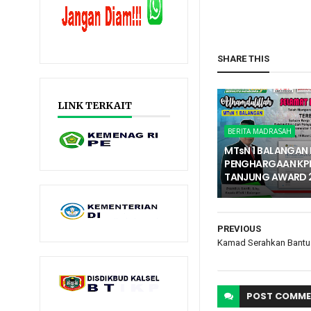
SHARE THIS
LINK TERKAIT
BERITA MADRASAH
MTsN 1 BALANGAN 
PENGHARGAAN KP
TANJUNG AWARD 
PREVIOUS
Kamad Serahkan Bantu
POST
COMME