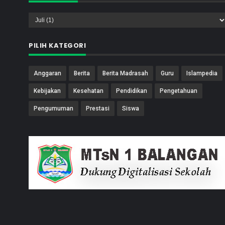
PILIH KATEGORI
Anggaran
Berita
Berita Madrasah
Guru
Islampedia
Kebijakan
Kesehatan
Pendidikan
Pengetahuan
Pengumuman
Prestasi
Siswa